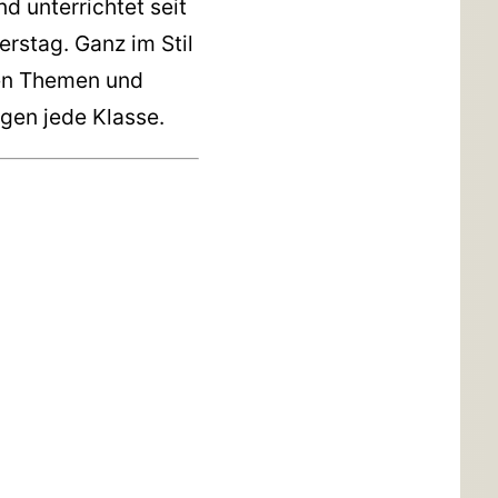
d unterrichtet seit
rstag. Ganz im Stil
hen Themen und
gen jede Klasse.