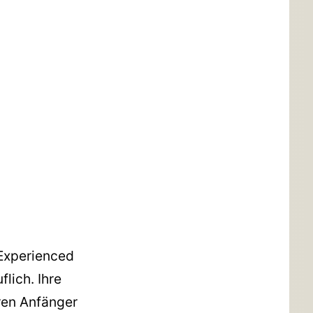
(Experienced
lich. Ihre
eren Anfänger