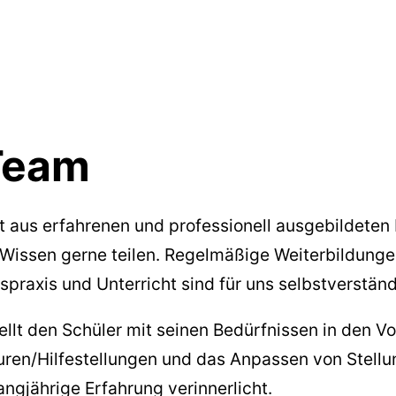
Team
 aus erfahrenen und professionell ausgebildeten 
 Wissen gerne teilen. Regelmäßige Weiterbildunge
raxis und Unterricht sind für uns selbstverständ
ellt den Schüler mit seinen Bedürfnissen in den Vo
turen/Hilfestellungen und das Anpassen von Stell
angjährige Erfahrung verinnerlicht.