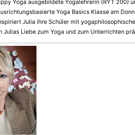
appy Yoga ausgebildete Yogalehrerin (RYT 200) un
ausrichtungsbasierte Yoga Basics Klasse am Donne
spiriert Julia ihre Schüler mit yogaphilosophisc
 Julias Liebe zum Yoga und zum Unterrichten prä