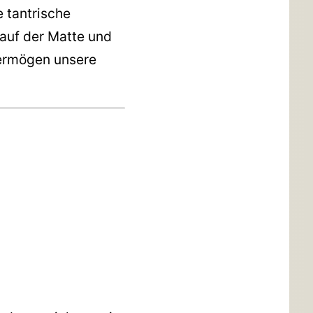
e tantrische
 auf der Matte und
vermögen unsere