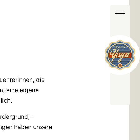
Lehrerinnen, die
n, eine eigene
lich.
rdergrund, -
ungen haben unsere