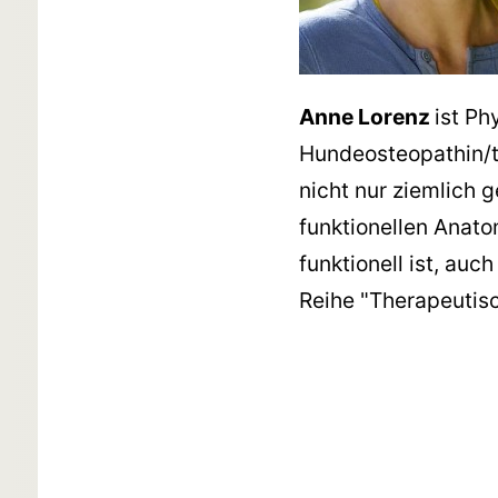
Anne Lorenz
ist Ph
Hundeosteopathin/th
nicht nur ziemlich 
funktionellen Anatom
funktionell ist, auc
Reihe "Therapeutis