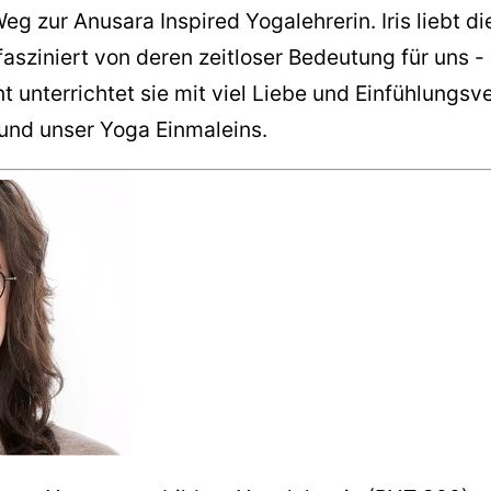
g zur Anusara Inspired Yogalehrerin. Iris liebt di
fasziniert von deren zeitloser Bedeutung für uns -
t unterrichtet sie mit viel Liebe und Einfühlungs
und unser Yoga Einmaleins.