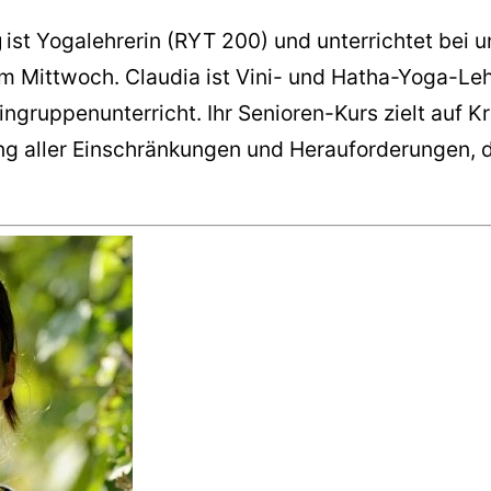
g
ist Yogalehrerin (RYT 200) und unterrichtet bei 
m Mittwoch. Claudia ist Vini- und Hatha-Yoga-Leh
eingruppenunterricht. Ihr Senioren-Kurs zielt auf Kr
ng aller Einschränkungen und Herauforderungen, 