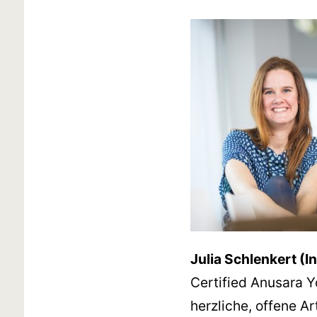
Julia Schlenkert (I
Certified Anusara Y
herzliche, offene A