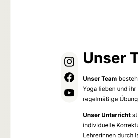
Unser 
Unser Team
besteht
Yoga lieben und ihr
regelmäßige Übungsp
Unser Unterricht
st
individuelle Korrek
Lehrerinnen durch l