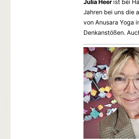
Julia Heer
ist bei H
Jahren bei uns die 
von Anusara Yoga in
Denkanstößen. Auch