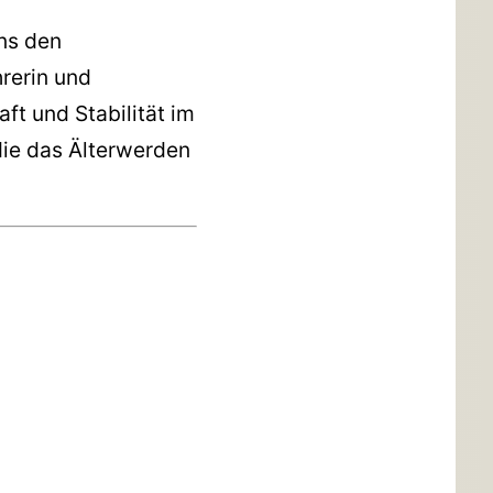
uns den
rerin und
aft und Stabilität im
die das Älterwerden