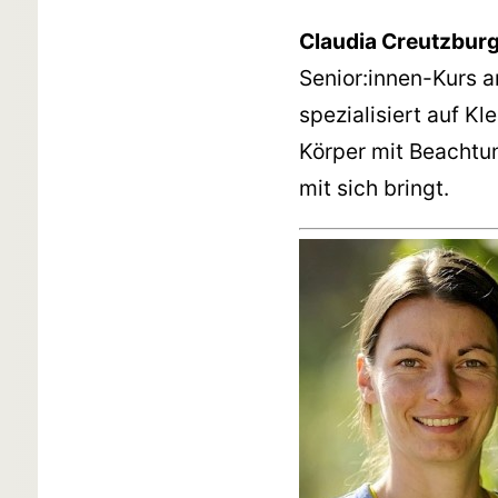
Claudia Creutzbur
Senior:innen-Kurs a
spezialisiert auf Kl
Körper mit Beachtu
mit sich bringt.