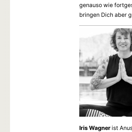
genauso wie fortges
bringen Dich aber g
Iris Wagner
ist Anu