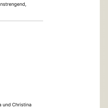
anstrengend,
a und Christina