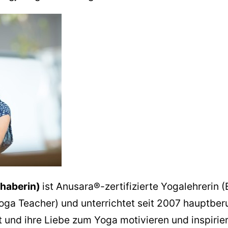
nhaberin)
ist Anusara®-zertifizierte Yogalehrerin 
oga Teacher) und unterrichtet seit 2007 hauptberuf
rt und ihre Liebe zum Yoga motivieren und inspiri